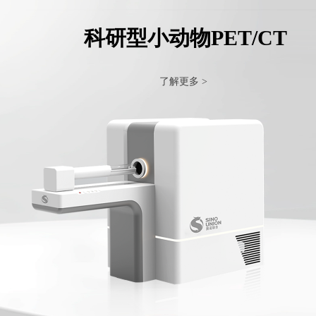
科研型小动物PET/CT
了解更多 >