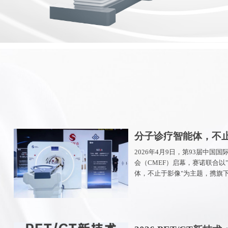
分子诊疗智能体，不
——赛诺联合医疗科
2026年4月9日，第93届中国
会（CMEF）启幕，赛诺联合以
磅产品亮相第93届CM
体，不止于影像"为主题，携旗
子影像核心设备与创新解决方案